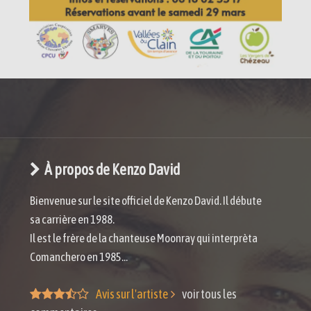
À propos de Kenzo David
Bienvenue sur le site officiel de Kenzo David. Il débute
sa carrière en 1988.
Il est le frère de la chanteuse Moonray qui interprèta
Comanchero en 1985...
Avis sur l'artiste
voir tous les