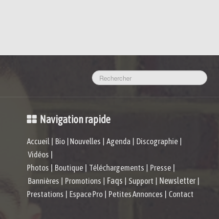
Navigation rapide
Accueil
|
Bio
|
Nouvelles
|
Agenda
|
Discographie
|
Vidéos
|
Photos
|
Boutique
|
Téléchargements
|
Presse
|
Faqs
Newsletter
Bannières
|
Promotions
|
|
Support
|
|
Prestations
|
Espace Pro
|
Petites Annonces
|
Contact