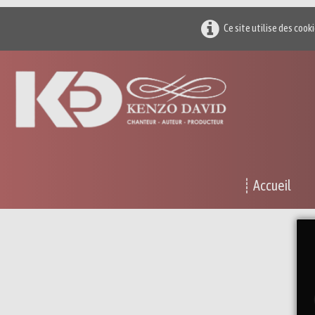
Ce site utilise des cook
┊ Accueil