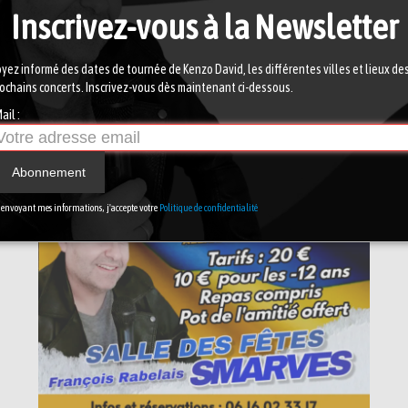
Inscrivez-vous à la Newsletter
yez informé des dates de tournée de Kenzo David, les différentes villes et lieux de
ochains concerts. Inscrivez-vous dès maintenant ci-dessous.
ail :
Abonnement
 envoyant mes informations, j'accepte votre
Politique de confidentialité