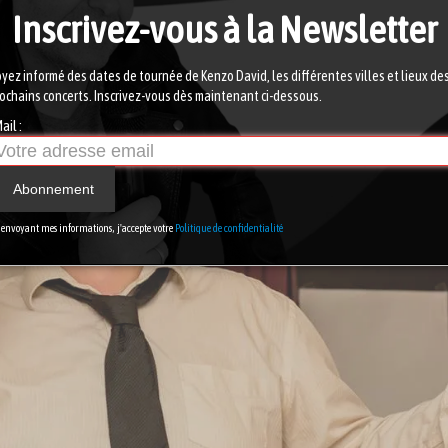
Inscrivez-vous à la Newsletter
yez informé des dates de tournée de Kenzo David, les différentes villes et lieux de
ochains concerts. Inscrivez-vous dès maintenant ci-dessous.
ail :
Abonnement
 envoyant mes informations, j'accepte votre
Politique de confidentialité