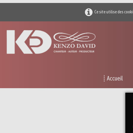
Ce site utilise des cook
┊ Accueil